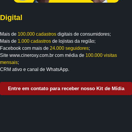
Digital
Mais de
100.000 cadastros
digitais de consumidores;
Mais de
1.000 cadastros
de lojistas da região;
Facebook com mais de
24.000 seguidores
;
Site www.cineroxy.com.br com média de
100.000 visitas
mensais
;
CRM ativo e canal de WhatsApp.
Entre em contato para receber nosso Kit de Mídia