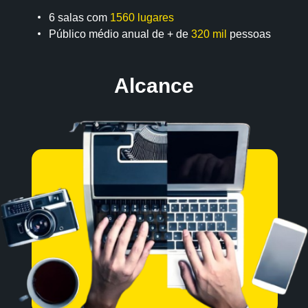
6 salas com
1560 lugares
Público médio anual de + de
320 mil
pessoas
Alcance