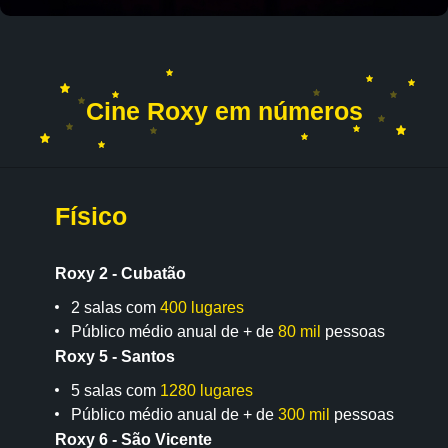
Cine Roxy em números
Físico
Roxy 2 - Cubatão
2 salas com
400 lugares
Público médio anual de + de
80 mil
pessoas
Roxy 5 - Santos
5 salas com
1280 lugares
Público médio anual de + de
300 mil
pessoas
Roxy 6 - São Vicente